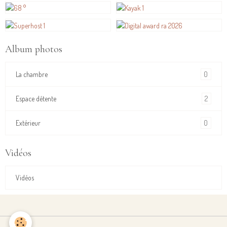
Album photos
0
La chambre
2
Espace détente
0
Extérieur
Vidéos
Vidéos