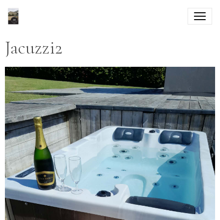
Jacuzzi2