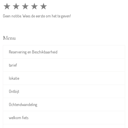
★
★
★
★
★
Geen notitie. Wees de eerste om het te geven!
Menu
Reservering en Beschikbaarheid
tarief
lokatie
Ontbijt
Ochtendwandeling
welkom fiets