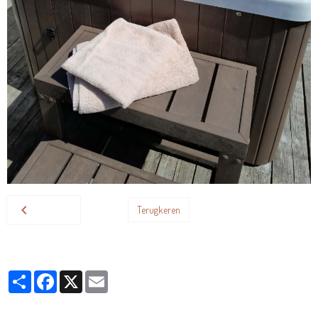
Terugkeren
Partager
Facebook
X
Email