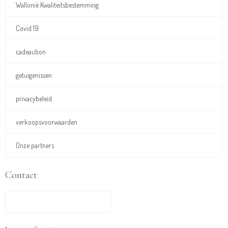
Wallonië Kwaliteitsbestemming
Covid 19
cadeaubon
getuigenissen
privacybeleid
verkoopsvoorwaarden
Onze partners
Contact
CONTACTFORMULIER