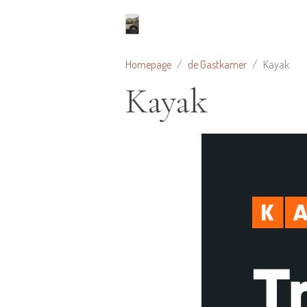
Homepage
de Gastkamer
Kayak
Kayak