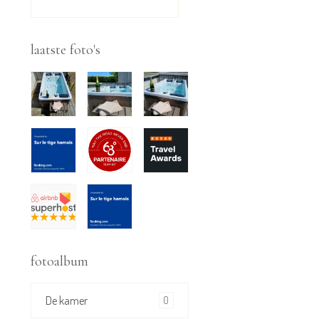
CONTACTFORMULIER
laatste foto's
fotoalbum
De kamer
0