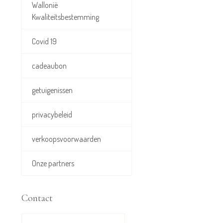
Wallonië
Kwaliteitsbestemming
Covid 19
cadeaubon
getuigenissen
privacybeleid
verkoopsvoorwaarden
Onze partners
Contact